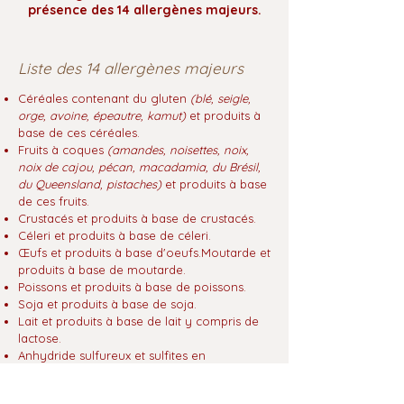
présence des 14 allergènes majeurs.
Liste des 14 allergènes majeurs
Céréales contenant du gluten
(blé, seigle,
orge, avoine, épeautre, kamut)
et produits à
base de ces céréales.
Fruits à coques
(amandes, noisettes, noix,
noix de cajou, pécan, macadamia, du Brésil,
du Queensland, pistaches)
et produits à base
de ces fruits.
Crustacés et produits à base de crustacés.
Céleri et produits à base de céleri.
Œufs et produits à base d'oeufs.Moutarde et
produits à base de moutarde.
Poissons et produits à base de poissons.
Soja et produits à base de soja.
Lait et produits à base de lait y compris de
lactose.
Anhydride sulfureux et sulfites en
concentrations de plus de 10mg/kg ou
10mg/l.