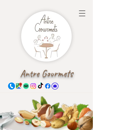
Antre Gourmets