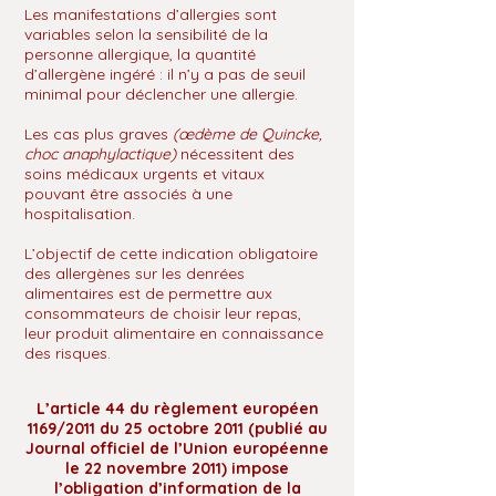
Les manifestations d’allergies sont
variables selon la sensibilité de la
personne allergique, la quantité
d’allergène ingéré : il n’y a pas de seuil
minimal pour déclencher une allergie.
Les cas plus graves
(œdème de Quincke,
choc anaphylactique)
nécessitent des
soins médicaux urgents et vitaux
pouvant être associés à une
hospitalisation.
L’objectif de cette indication obligatoire
des allergènes sur les denrées
alimentaires est de permettre aux
consommateurs de choisir leur repas,
leur produit alimentaire en connaissance
des risques.
L’article 44 du règlement européen
1169/2011 du 25 octobre 2011 (publié au
Journal officiel de l’Union européenne
le 22 novembre 2011) impose
l’obligation d’information de la