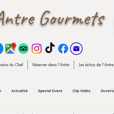
Antre Gourmets
mains du Chef
Réserver dans l'Antre
Les échos de l'Antre
n
Actualité
Special Event
Clip Vidéo
Ouvert