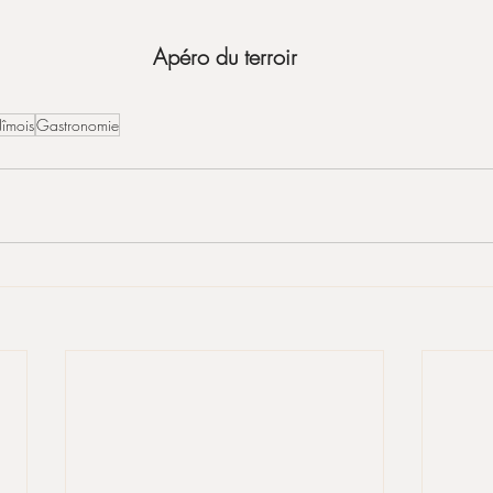
Apéro du terroir
Nîmois
Gastronomie