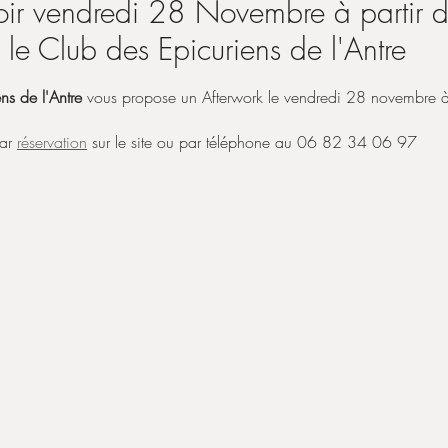
roir vendredi 28 Novembre à partir 
 le Club des Epicuriens de l'Antre
r 5.
ns de l'Antre
 vous propose un Afterwork le vendredi 28 novembre à
ar 
réservation
 sur le site ou par téléphone au 06 82 34 06 97‬