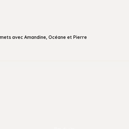
urmets avec Amandine, Océane et Pierre
Plan du site