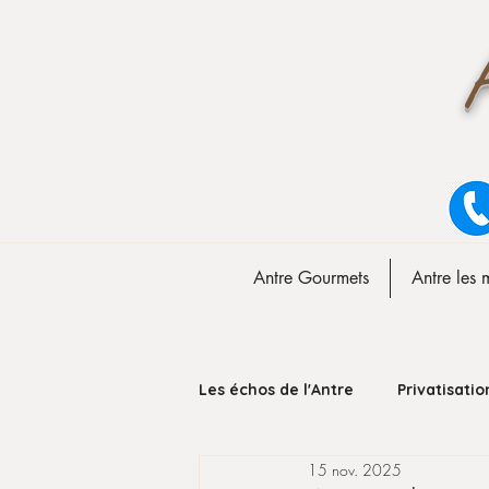
Antre Gourmets
Antre les 
Les échos de l'Antre
Privatisatio
15 nov. 2025
Fermeture