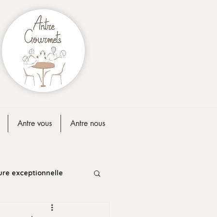
Antre vous
Antre nous
ure exceptionnelle