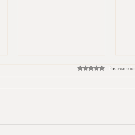
Noté 0 étoile sur 5.
Pas encore de
Privatisation d'Antre Gourmets
Fée 
pour vos évènements
(On 
s'ent