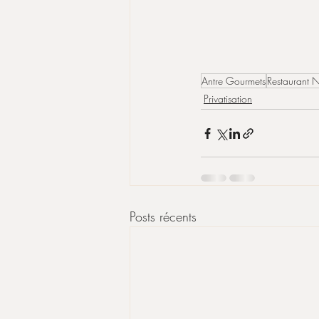
Antre Gourmets
Restaurant 
Privatisation
Posts récents