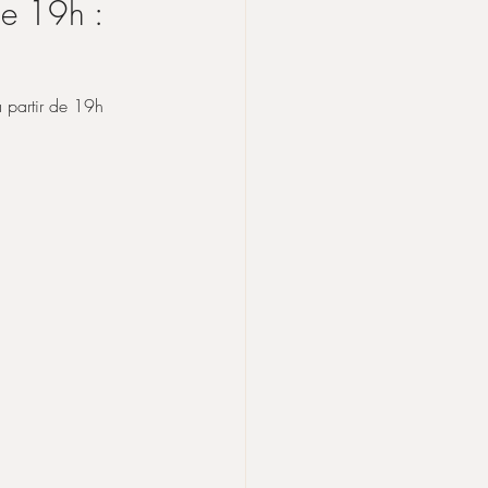
de 19h :
 partir de 19h